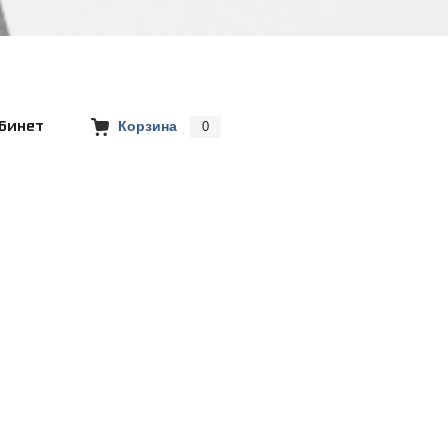
бинет
Корзина
0