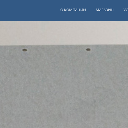
О КОМПАНИИ
МАГАЗИН
У