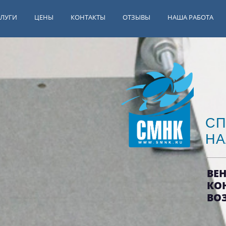
СЛУГИ
ЦЕНЫ
КОНТАКТЫ
ОТЗЫВЫ
НАША РАБОТА
СП
НА
ВЕ
КО
ВО