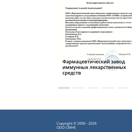
Фармацевтический завод
 Дом Симметрон
иммунных лекарственных
ые компоненты
средств
Copyright © 2006 - 2026
ООО СМНК