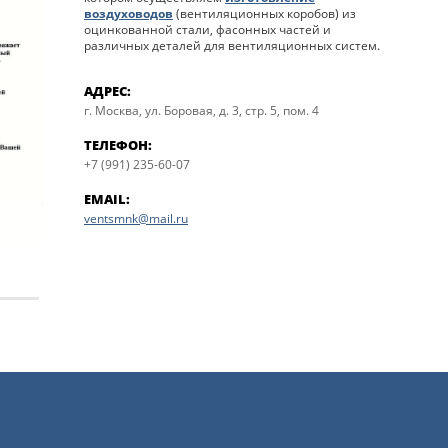
воздуховодов
(вентиляционных коробов) из
оцинкованной стали, фасонных частей и
различных деталей для вентиляционных систем.
АДРЕС:
г. Москва, ул. Боровая, д. 3, стр. 5, пом. 4
ТЕЛЕФОН:
+7 (991) 235-60-07
EMAIL:
ventsmnk@mail.ru
Автоцентр Сити-Видное
ВИНИТИ 