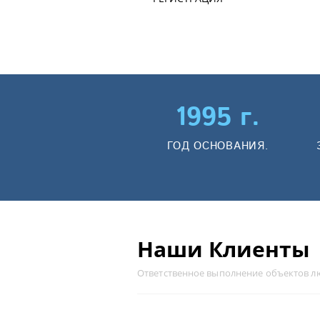
1995 г.
ГОД ОСНОВАНИЯ.
Наши Клиенты
Ответственное выполнение объектов л