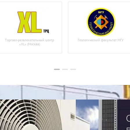
Торгово-развлекательный центр
Геологический факультет МГУ
«XL» (Москва)